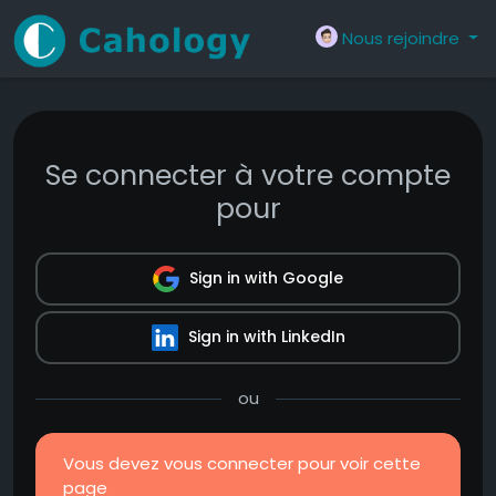
Nous rejoindre
Se connecter à votre compte
pour
Sign in with Google
Sign in with LinkedIn
ou
Vous devez vous connecter pour voir cette
page